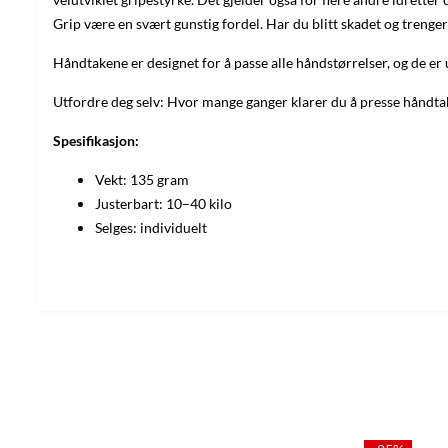
Grip være en svært gunstig fordel. Har du blitt skadet og trenger
Håndtakene er designet for å passe alle håndstørrelser, og de 
Utfordre deg selv: Hvor mange ganger klarer du å presse håndtak
Spesifikasjon:
Vekt: 135 gram
Justerbart: 10–40 kilo
Selges: individuelt