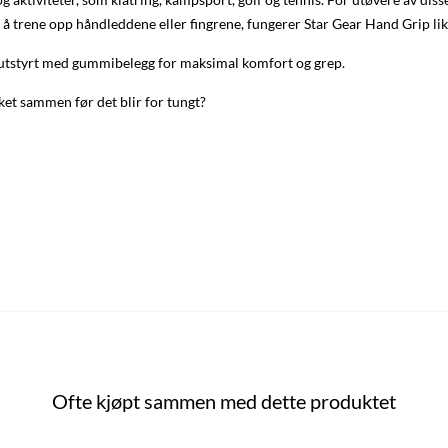
 å trene opp håndleddene eller fingrene, fungerer Star Gear Hand Grip like
er utstyrt med gummibelegg for maksimal komfort og grep.
et sammen før det blir for tungt?
Ofte kjøpt sammen med dette produktet