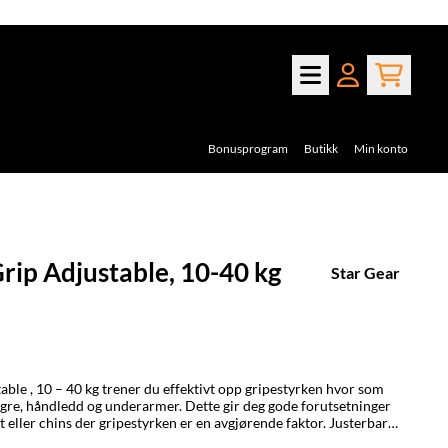
Bonusprogram
Butikk
Min konto
rip Adjustable, 10-40 kg
Star Gear
rken hvor som
fingre, håndledd og underarmer. Dette gir deg gode forutsetninger
ler chins der gripestyrken er en avgjørende faktor. Justerbar