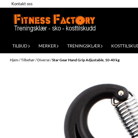
Kontakt oss
Hopp til innhold
TILBUD
MERKER
TRENINGSKLÆR
KOSTTILSKU
Hjem
/
Tilbehør
/
Diverse
/
Star Gear Hand Grip Adjustable, 10-40 kg