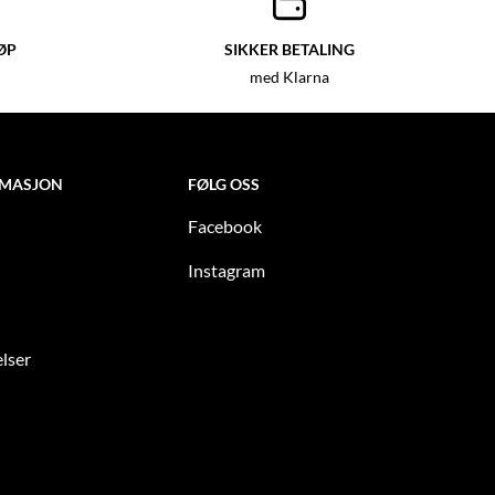
ØP
SIKKER BETALING
med Klarna
RMASJON
FØLG OSS
Facebook
Instagram
lser