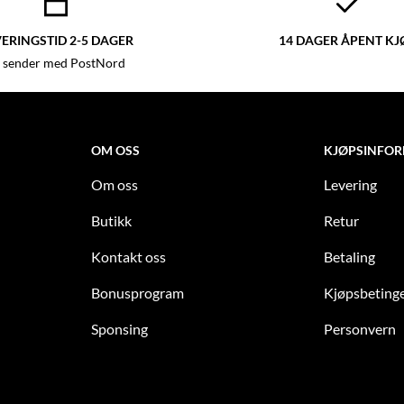
ERINGSTID 2-5 DAGER
14 DAGER ÅPENT KJ
 sender med PostNord
OM OSS
KJØPSINFO
Om oss
Levering
Butikk
Retur
Kontakt oss
Betaling
Bonusprogram
Kjøpsbetinge
Sponsing
Personvern