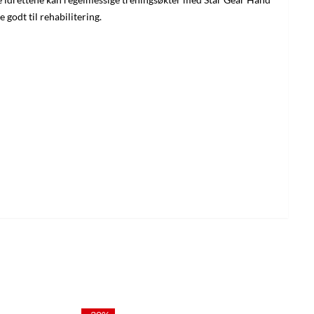
 godt til rehabilitering.