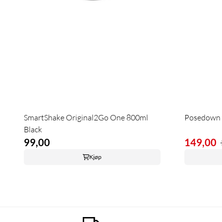
SmartShake Original2Go One 800ml
Posedown 
Black
99,00
149,00
Kjøp