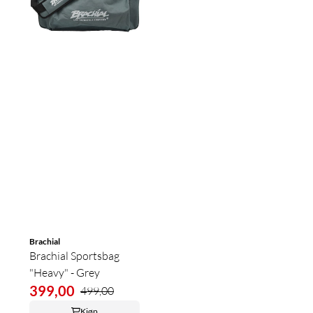
Brachial
Brachial Sportsbag
"Heavy" - Grey
399,00
499,00
Kjøp