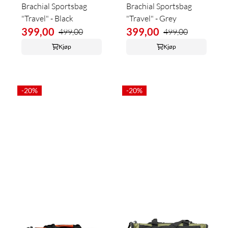
Brachial Sportsbag
Brachial Sportsbag
"Travel" - Black
"Travel" - Grey
399,00
399,00
499,00
499,00
Kjøp
Kjøp
-20%
-20%