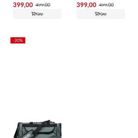
399,00
399,00
499,00
499,00
Kjøp
Kjøp
-20%