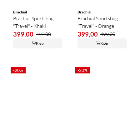
Brachial
Brachial
Brachial Sportsbag
Brachial Sportsbag
"Travel" - Khaki
"Travel" - Orange
399,00
399,00
499,00
499,00
Kjøp
Kjøp
-20%
-20%