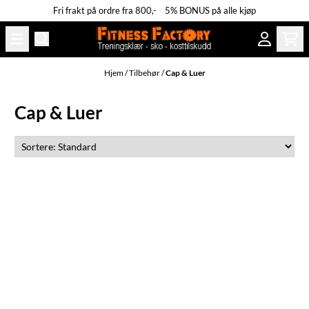
Fri frakt på ordre fra 800,- 5% BONUS på alle kjøp
Hopp til innhold
Hjem
/
Tilbehør
/
Cap & Luer
Cap & Luer