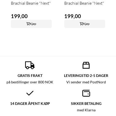
Brachial Beanie "Next"
Brachial Beanie "Next"
199,00
199,00
Kjøp
Kjøp
GRATIS FRAKT
LEVERINGSTID 2-5 DAGER
på bestillinger over 800 NOK
Vi sender med PostNord
14 DAGER ÅPENT KJØP
SIKKER BETALING
med Klarna