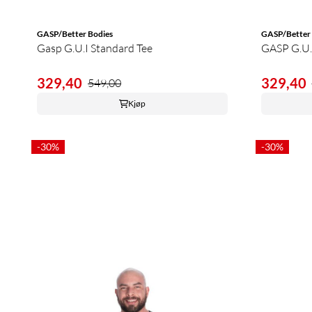
GASP/Better Bodies
GASP/Better 
Gasp G.U.I Standard Tee
GASP G.U.
329,40
329,40
549,00
Kjøp
-30%
-30%