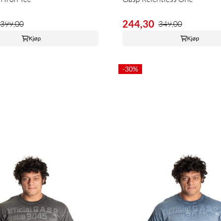
244,30
399,00
349,00
Kjøp
Kjøp
-30%