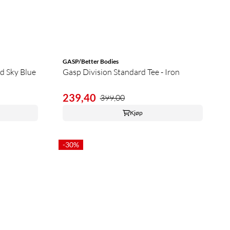
GASP/Better Bodies
d Sky Blue
Gasp Division Standard Tee - Iron
239,40
399,00
Kjøp
-30%