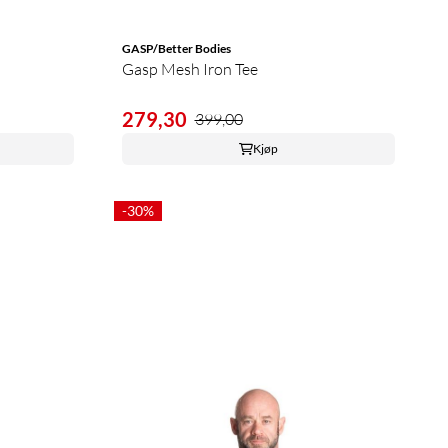
GASP/Better Bodies
Gasp Mesh Iron Tee
279,30
399,00
Kjøp
-30%