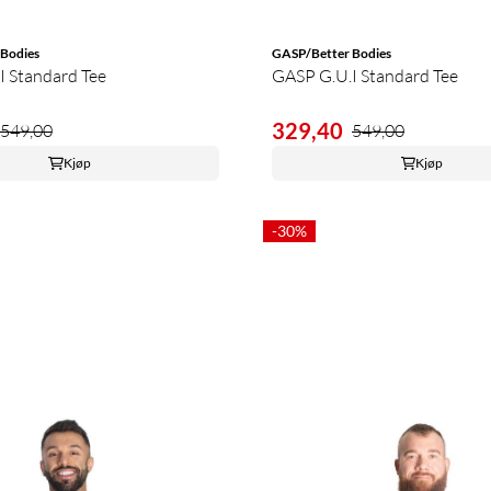
Bodies
GASP/Better Bodies
I Standard Tee
GASP G.U.I Standard Tee
329,40
549,00
549,00
Kjøp
Kjøp
-30%