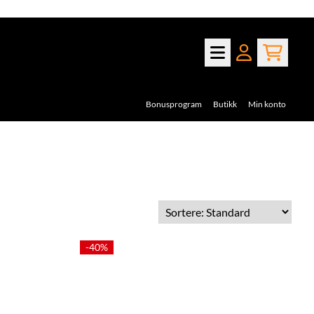
Bonusprogram
Butikk
Min konto
-40%