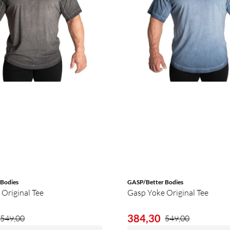
Bodies
GASP/Better Bodies
Original Tee
Gasp Yoke Original Tee
384,30
549,00
549,00