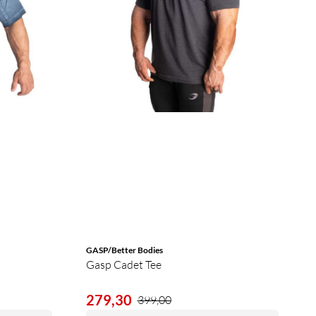
GASP/Better Bodies
Gasp Cadet Tee
279,30
399,00