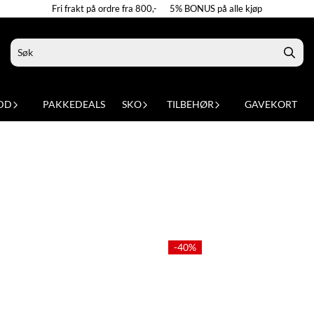
Fri frakt på ordre fra 800,- 5% BONUS på alle kjøp
DD
PAKKEDEALS
SKO
TILBEHØR
GAVEKORT
-40%