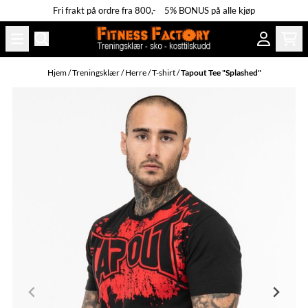
Fri frakt på ordre fra 800,- 5% BONUS på alle kjøp
Hopp til innhold
Hjem
/
Treningsklær
/
Herre
/
T-shirt
/
Tapout Tee "Splashed"