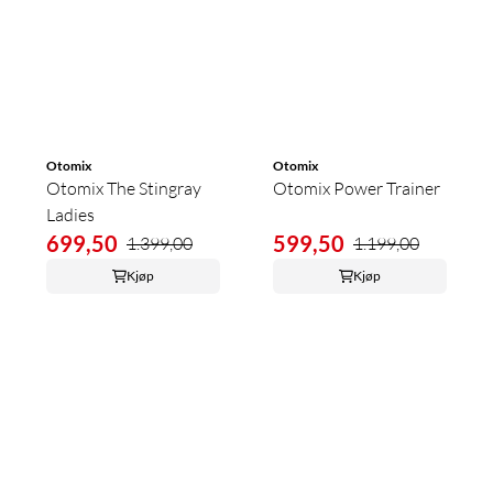
Otomix
Otomix
Otomix The Stingray
Otomix Power Trainer
Ladies
699,50
599,50
1.399,00
1.199,00
Kjøp
Kjøp