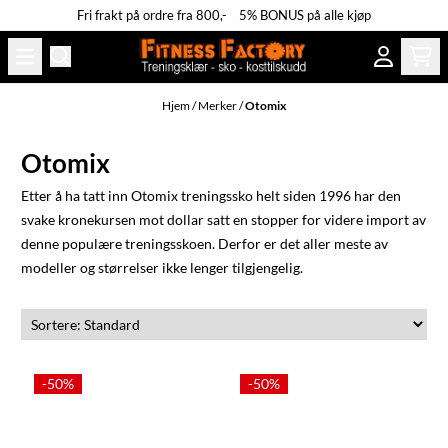
Fri frakt på ordre fra 800,- 5% BONUS på alle kjøp
Hopp til innhold
Hjem
/
Merker
/
Otomix
Otomix
Etter å ha tatt inn Otomix treningssko helt siden 1996 har den
svake kronekursen mot dollar satt en stopper for videre import av
denne populære treningsskoen. Derfor er det aller meste av
modeller og størrelser ikke lenger tilgjengelig.
-50%
-50%