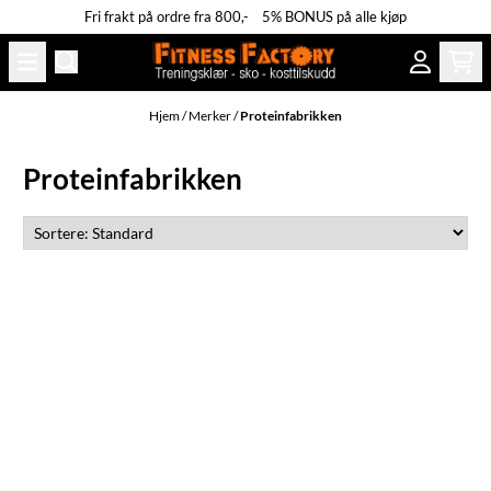
Fri frakt på ordre fra 800,- 5% BONUS på alle kjøp
Hopp til innhold
Hjem
/
Merker
/
Proteinfabrikken
Proteinfabrikken