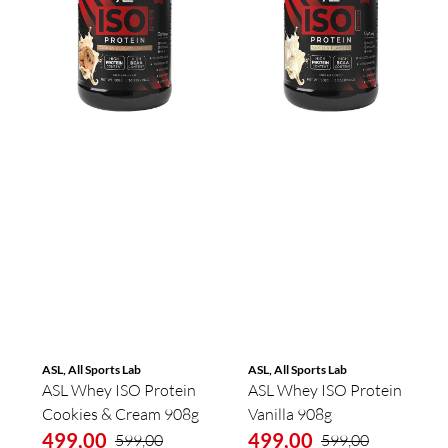
ASL, All Sports Lab
ASL, All Sports Lab
ASL Whey ISO Protein
ASL Whey ISO Protein
Cookies & Cream 908g
Vanilla 908g
499,00
499,00
599,00
599,00