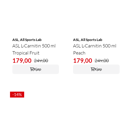
ASL, All Sports Lab
ASL, All Sports Lab
ASL L-Carnitin 500 ml
ASL L-Carnitin 500 ml
Tropical Fruit
Peach
179,00
179,00
249,00
249,00
Kjøp
Kjøp
-14%