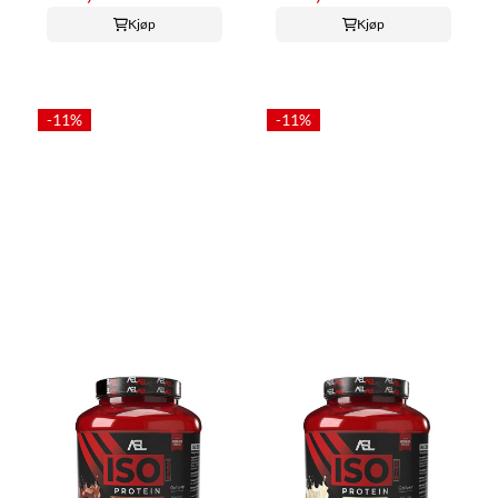
Kjøp
Kjøp
-11%
-11%