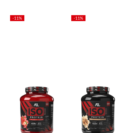
-11%
-11%