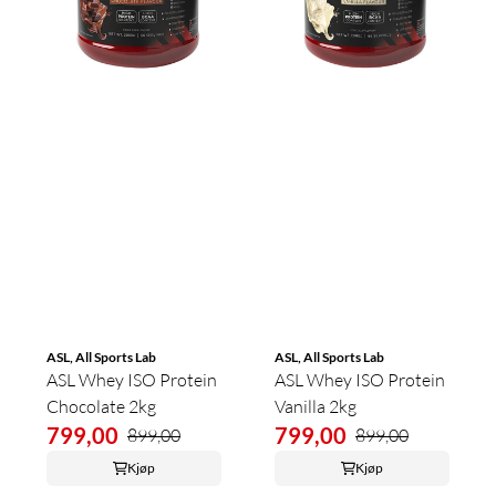
ASL, All Sports Lab
ASL, All Sports Lab
ASL Whey ISO Protein
ASL Whey ISO Protein
Chocolate 2kg
Vanilla 2kg
799,00
799,00
899,00
899,00
Kjøp
Kjøp