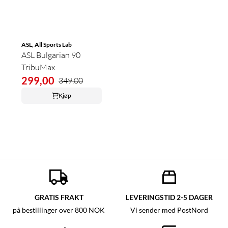
ASL, All Sports Lab
ASL Bulgarian 90
TribuMax
299,00
349,00
Kjøp
GRATIS FRAKT
LEVERINGSTID 2-5 DAGER
på bestillinger over 800 NOK
Vi sender med PostNord