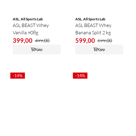
ASL, All Sports Lab
ASL, All Sports Lab
ASL BEAST Whey
ASL BEAST Whey
Vanilla 908g
Banana Split 2 kg
399,00
599,00
499,00
699,00
Kjøp
Kjøp
-14%
-14%