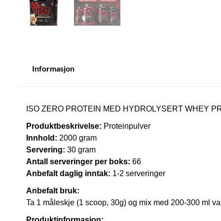
Informasjon
ISO ZERO PROTEIN MED HYDROLYSERT WHEY P
Produktbeskrivelse:
Proteinpulver
Innhold:
2000 gram
Servering:
30 gram
Antall serveringer per boks:
66
Anbefalt daglig inntak:
1-2 serveringer
Anbefalt bruk:
Ta 1 måleskje (1 scoop, 30g) og mix med 200-300 ml vann
Produktinformasjon: