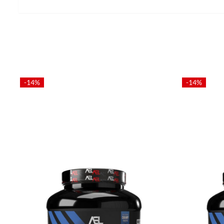
-14%
-14%