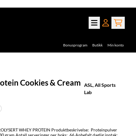
Bonusprogram
Butikk
Min konto
otein Cookies & Cream
ASL, All Sports
Lab
EIN Produktbeskrivelse: Proteinpulver