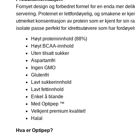
Fornyet design og forbedret formel for en enda mer del
servering. Proteinet er lettfordøyelig, og smakene er kje
utmerket konsentrasjon av protein som er kjent for sin ra
isolate passe perfekt for idrettsutøvere som har fordøy
Høyt proteininnhold (88%)
Høyt BCAA-innhold
Uten tilsatt sukker
Aspartamfri
Ingen GMO
Glutenfri
Lavt sukkerinnhold
Lavt fettinnhold
Enkel å blande
Med Optipep ™
Velkjent premium kvalitet!
Halal
Hva er Optipep?