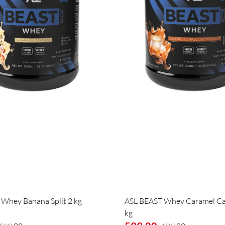
Whey Banana Split 2 kg
ASL BEAST Whey Caramel Ca
kg