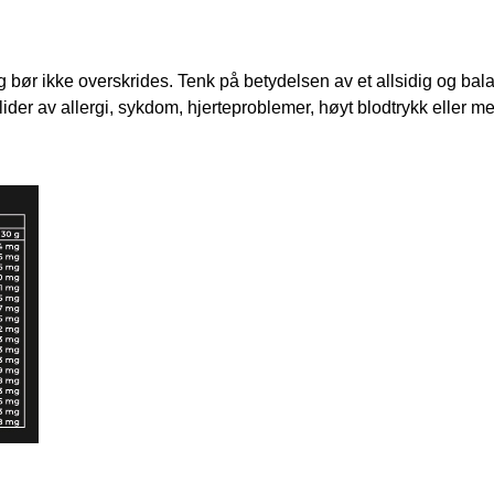
bør ikke overskrides. Tenk på betydelsen av et allsidig og balans
ider av allergi, sykdom, hjerteproblemer, høyt blodtrykk eller m