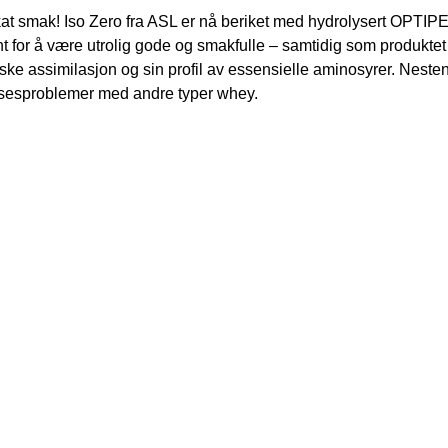
ikat smak! Iso Zero fra ASL er nå beriket med hydrolysert OPTIP
nt for å være utrolig gode og smakfulle – samtidig som produktet 
ske assimilasjon og sin profil av essensielle aminosyrer. Nesten 
elsesproblemer med andre typer whey.