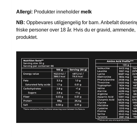
Allergi:
Produkter inneholder
melk
NB:
Oppbevares utilgjengelig for barn. Anbefalt dosering 
friske personer over 18 år. Hvis du er gravid, ammende, l
produktet.