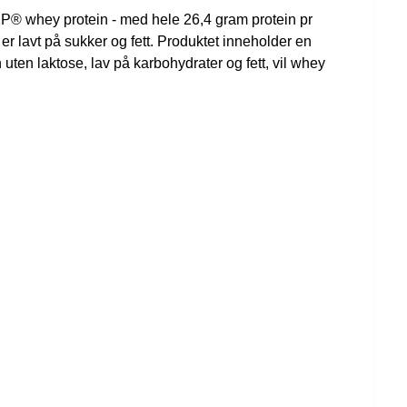
EP® whey protein - med hele 26,4 gram protein pr
er lavt på sukker og fett. Produktet inneholder en
uten laktose, lav på karbohydrater og fett, vil whey