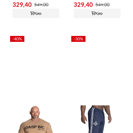
329,40
329,40
549,00
549,00
Kjøp
Kjøp
-40%
-30%