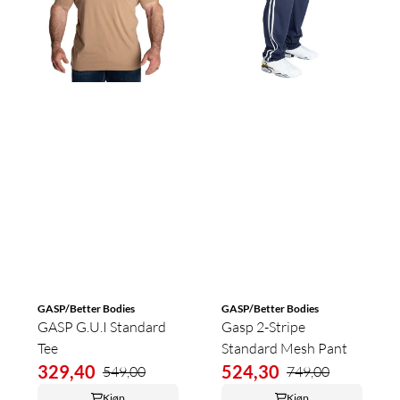
GASP/Better Bodies
GASP/Better Bodies
GASP G.U.I Standard
Gasp 2-Stripe
Tee
Standard Mesh Pant
329,40
524,30
549,00
749,00
Kjøp
Kjøp