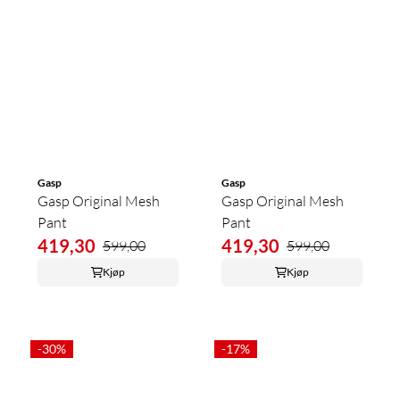
Gasp
Gasp
Gasp Original Mesh
Gasp Original Mesh
Pant
Pant
419,30
419,30
599,00
599,00
Kjøp
Kjøp
-30%
-17%