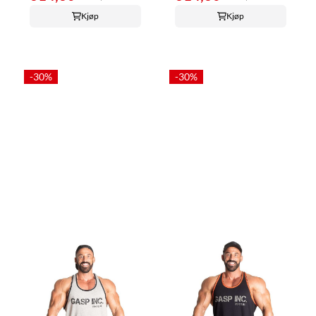
Kjøp
Kjøp
-30%
-30%