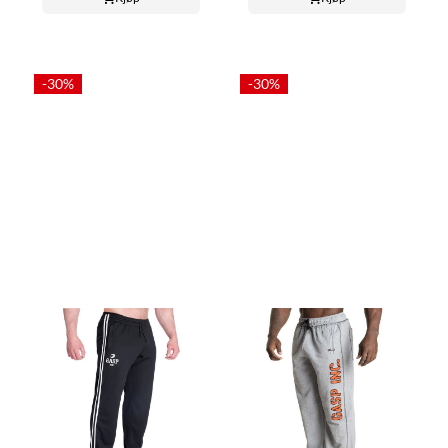
-30%
-30%