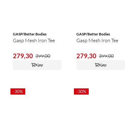
GASP/Better Bodies
GASP/Better Bodies
Gasp Mesh Iron Tee
Gasp Mesh Iron Tee
279,30
279,30
399,00
399,00
Kjøp
Kjøp
-30%
-30%