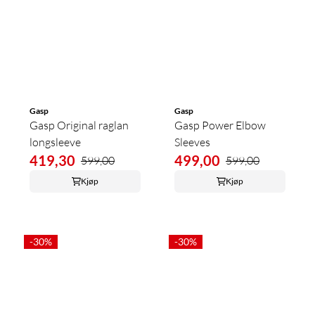
Gasp
Gasp
Gasp Original raglan
Gasp Power Elbow
longsleeve
Sleeves
419,30
499,00
599,00
599,00
Kjøp
Kjøp
-30%
-30%