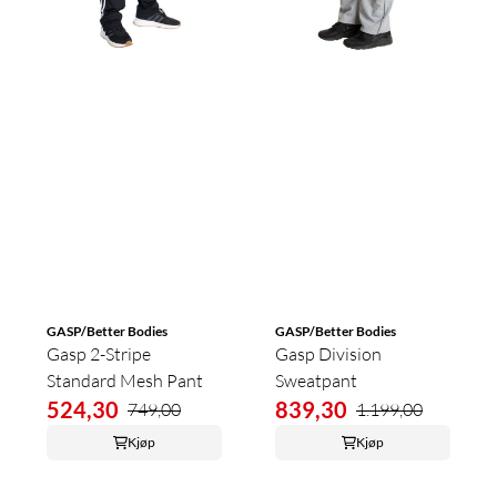
GASP/Better Bodies
GASP/Better Bodies
Gasp 2-Stripe
Gasp Division
Standard Mesh Pant
Sweatpant
524,30
839,30
749,00
1.199,00
Kjøp
Kjøp