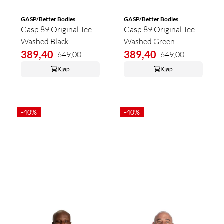
GASP/Better Bodies
GASP/Better Bodies
Gasp 89 Original Tee -
Gasp 89 Original Tee -
Washed Black
Washed Green
389,40
389,40
649,00
649,00
Kjøp
Kjøp
-40%
-40%