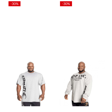
-30%
-30%