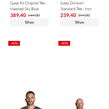
Gasp 89 Original Tee -
Gasp Division
Washed Sky Blue
Standard Tee - Iron
389,40
239,40
649,00
399,00
Kjøp
Kjøp
-40%
-40%