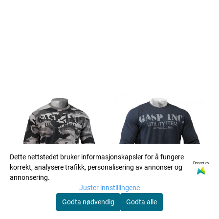
Dette nettstedet bruker informasjonskapsler for å fungere
Drevet av
korrekt, analysere trafikk, personalisering av annonser og
annonsering.
Juster innstillingene
Godta nødvendig
Godta alle