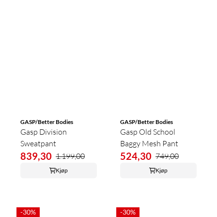
GASP/Better Bodies
GASP/Better Bodies
Gasp Division
Gasp Old School
Sweatpant
Baggy Mesh Pant
839,30
524,30
1.199,00
749,00
Kjøp
Kjøp
-30%
-30%