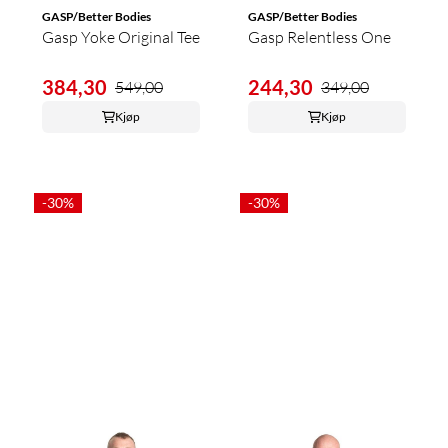
GASP/Better Bodies
GASP/Better Bodies
Gasp Yoke Original Tee
Gasp Relentless One
384,30
244,30
549,00
349,00
Kjøp
Kjøp
-30%
-30%