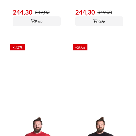
244,30
244,30
349,00
349,00
Kjøp
Kjøp
-30%
-30%