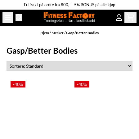
Fri frakt på ordre fra 800,- 5% BONUS på alle kjøp
Hopp til innhold
Hjem
/
Merker
/
Gasp/Better Bodies
Gasp/Better Bodies
-40%
-40%