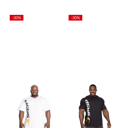
-30%
-30%