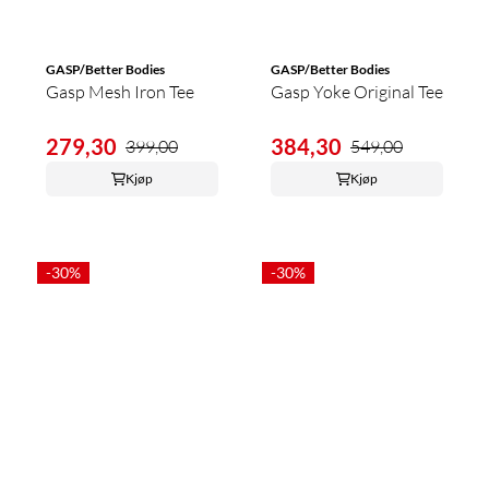
GASP/Better Bodies
GASP/Better Bodies
Gasp Mesh Iron Tee
Gasp Yoke Original Tee
279,30
384,30
399,00
549,00
Kjøp
Kjøp
-30%
-30%