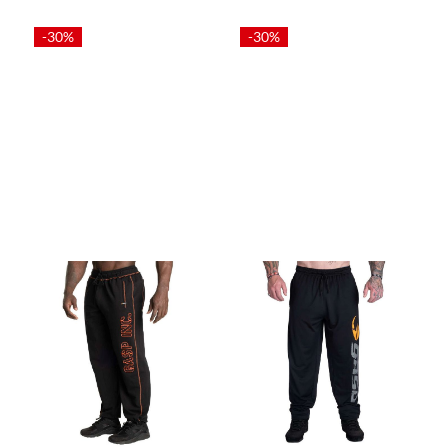
-30%
-30%