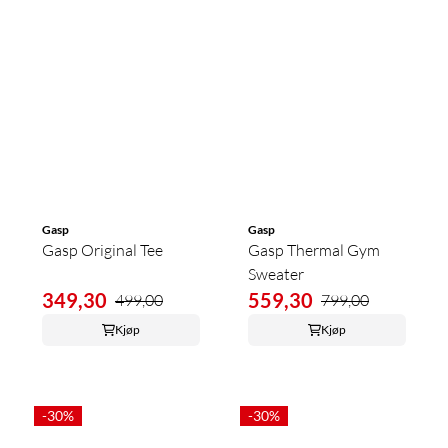
Gasp
Gasp
Gasp Original Tee
Gasp Thermal Gym
Sweater
349,30
559,30
499,00
799,00
Kjøp
Kjøp
-30%
-30%