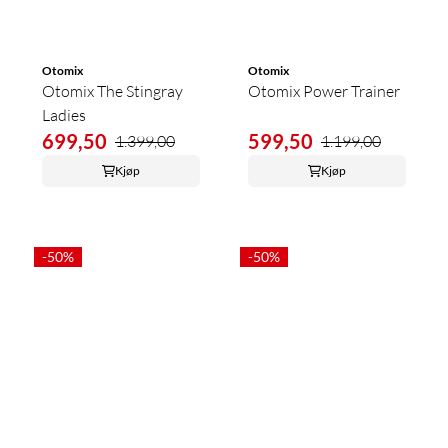
Otomix
Otomix
Otomix The Stingray
Otomix Power Trainer
Ladies
699,50
599,50
1.399,00
1.199,00
Kjøp
Kjøp
-50%
-50%