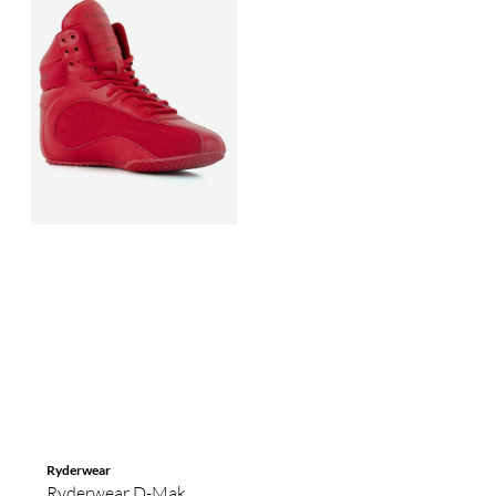
Ryderwear
Ryderwear D-Mak