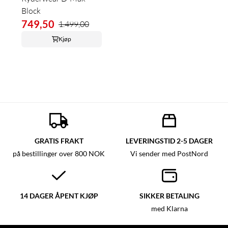
Block
749,50
1.499,00
Kjøp
GRATIS FRAKT
LEVERINGSTID 2-5 DAGER
på bestillinger over 800 NOK
Vi sender med PostNord
14 DAGER ÅPENT KJØP
SIKKER BETALING
med Klarna