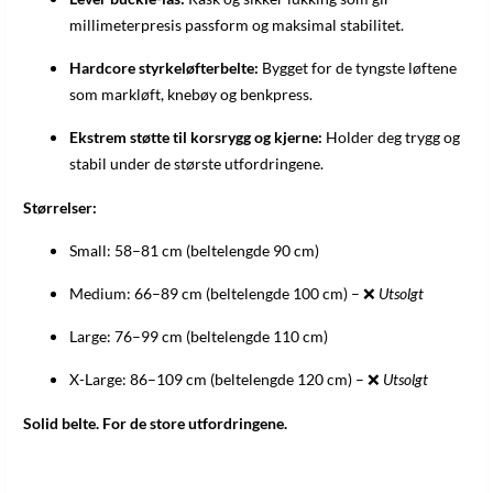
millimeterpresis passform og maksimal stabilitet.
Hardcore styrkeløfterbelte:
Bygget for de tyngste løftene
som markløft, knebøy og benkpress.
Ekstrem støtte til korsrygg og kjerne:
Holder deg trygg og
stabil under de største utfordringene.
Størrelser:
Small: 58–81 cm (beltelengde 90 cm)
Medium: 66–89 cm (beltelengde 100 cm) – ❌
Utsolgt
Large: 76–99 cm (beltelengde 110 cm)
X-Large: 86–109 cm (beltelengde 120 cm) – ❌
Utsolgt
Solid belte. For de store utfordringene.