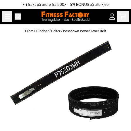
Fri frakt på ordre fra 800,- 5% BONUS på alle kjøp
Hopp til innhold
Hjem
/
Tilbehør
/
Belter
/
Posedown Power Lever Belt