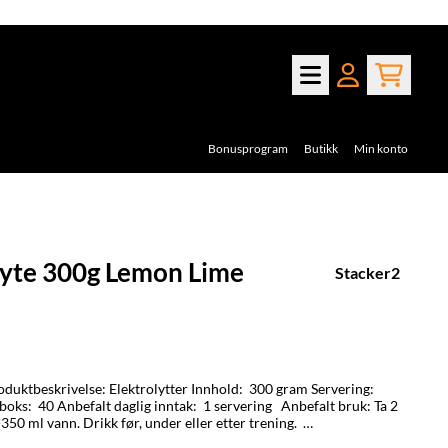
Bonusprogram
Butikk
Min konto
lyte 300g Lemon Lime
Stacker2
50 ml vann. Drikk før, under eller etter trening.