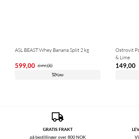
ASL BEAST Whey Banana Split 2 kg
Ostrovit P
& Lime
599,00
149,00
699,00
Kjøp
GRATIS FRAKT
LEV
på bestillinger over 800 NOK
Vi