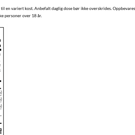
 til en variert kost. Anbefalt daglig dose bør ikke overskrides. Oppbevares 
ske personer over 18 år.