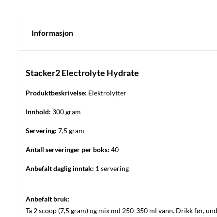
Informasjon
Stacker2 Electrolyte Hydrate
Produktbeskrivelse:
Elektrolytter
Innhold:
300 gram
Servering:
7,5 gram
Antall serveringer per boks:
40
Anbefalt daglig inntak:
1 servering
Anbefalt bruk:
Ta 2 scoop (7,5 gram) og mix md 250-350 ml vann. Drikk før, unde