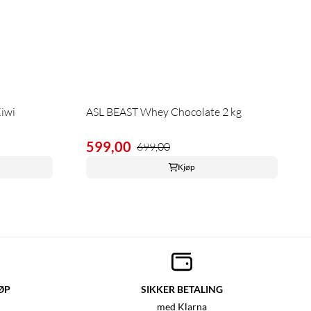
iwi
ASL BEAST Whey Chocolate 2 kg
599,00
699,00
Kjøp
ØP
SIKKER BETALING
med Klarna