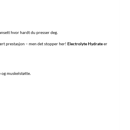
nsett hvor hardt du presser deg.
usert prestasjon – men det stopper her!
Electrolyte Hydrate
er
 og muskelstøtte.