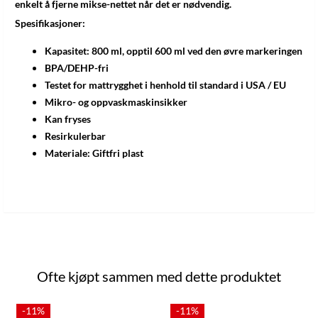
enkelt å fjerne mikse-nettet når det er nødvendig.
Spesifikasjoner:
Kapasitet: 800 ml, opptil 600 ml ved den øvre markeringen
BPA/DEHP-fri
Testet for mattrygghet i henhold til standard i USA / EU
Mikro- og oppvaskmaskinsikker
Kan fryses
Resirkulerbar
Materiale: Giftfri plast
Ofte kjøpt sammen med dette produktet
-11%
-11%