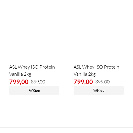
ASL Whey ISO Protein
ASL Whey ISO Protein
Vanilla 2kg
Vanilla 2kg
799,00
799,00
899,00
899,00
Kjøp
Kjøp