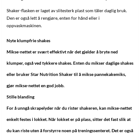
Shaker-flasken er laget av slitesterk plast som tåler daglig bruk.
Den er også lett å rengjøre, enten for hånd eller i
oppvaskmaskinen.
Nyte klumpfrie shakes
Mikse-nettet er svært effektivt når det gjelder å bryte ned
klumper, også ved tykkere shakes. Enten du mikser daglige shakes
eller bruker Star Nutrition Shaker til å mikse pannekakemiks,
gjør mikse-nettet en god jobb.
Stille blanding
For å unngå skrapelyder når du rister shakeren, kan mikse-nettet
enkelt festes i lokket. Når lokket er på plass, sitter det fast slik at
du kan riste uten å forstyrre noen på treningssenteret. Det er også