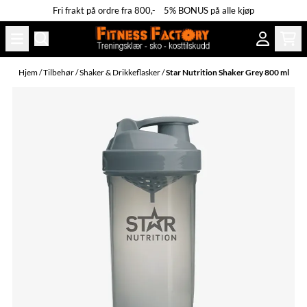
Fri frakt på ordre fra 800,- 5% BONUS på alle kjøp
Hopp til innhold
Hjem
/
Tilbehør
/
Shaker & Drikkeflasker
/
Star Nutrition Shaker Grey 800 ml