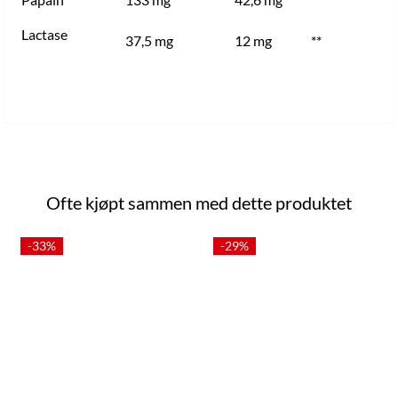
Lactase
37,5 mg
12 mg
**
Ofte kjøpt sammen med dette produktet
-33%
-29%