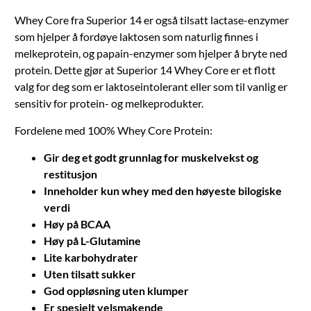
Whey Core fra Superior 14 er også tilsatt lactase-enzymer
som hjelper å fordøye laktosen som naturlig finnes i
melkeprotein, og papain-enzymer som hjelper å bryte ned
protein. Dette gjør at Superior 14 Whey Core er et flott
valg for deg som er laktoseintolerant eller som til vanlig er
sensitiv for protein- og melkeprodukter.
Fordelene med 100% Whey Core Protein:
Gir deg et godt grunnlag for muskelvekst og
restitusjon
Inneholder kun whey med den høyeste bilogiske
verdi
Høy på BCAA
Høy på L-Glutamine
Lite karbohydrater
Uten tilsatt sukker
God oppløsning uten klumper
Er spesielt velsmakende