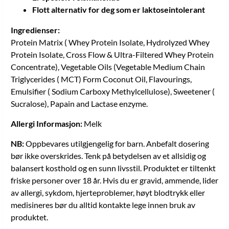
Flott alternativ for deg som er laktoseintolerant
Ingredienser:
Protein Matrix ( Whey Protein Isolate, Hydrolyzed Whey
Protein Isolate, Cross Flow & Ultra-Filtered Whey Protein
Concentrate), Vegetable Oils (Vegetable Medium Chain
Triglycerides ( MCT) Form Coconut Oil, Flavourings,
Emulsifier ( Sodium Carboxy Methylcellulose), Sweetener (
Sucralose), Papain and Lactase enzyme.
Allergi Informasjon:
Melk
NB:
Oppbevares utilgjengelig for barn. Anbefalt dosering
bør ikke overskrides. Tenk på betydelsen av et allsidig og
balansert kosthold og en sunn livsstil. Produktet er tiltenkt
friske personer over 18 år. Hvis du er gravid, ammende, lider
av allergi, sykdom, hjerteproblemer, høyt blodtrykk eller
medisineres bør du alltid kontakte lege innen bruk av
produktet.