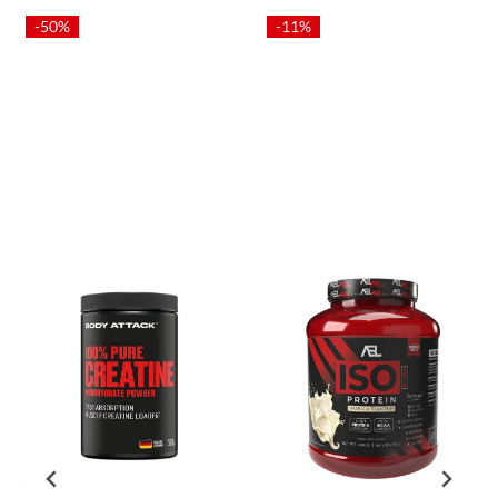
-50%
-11%