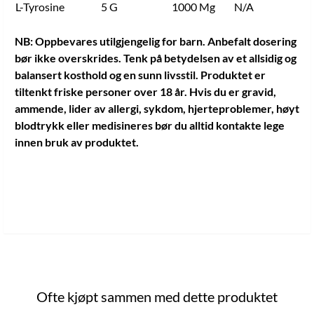
L-Tyrosine
5 G
1000 Mg
N/A
NB:
Oppbevares utilgjengelig for barn. Anbefalt dosering
bør ikke overskrides. Tenk på betydelsen av et allsidig og
balansert kosthold og en sunn livsstil. Produktet er
tiltenkt friske personer over 18 år. Hvis du er gravid,
ammende, lider av allergi, sykdom, hjerteproblemer, høyt
blodtrykk eller medisineres bør du alltid kontakte lege
innen bruk av produktet.
Ofte kjøpt sammen med dette produktet